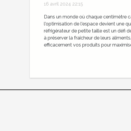
16 avril 2024 22:15
Dans un monde où chaque centimètre car
l'optimisation de l'espace devient une q
réfrigérateur de petite taille est un défi 
à préserver la fraîcheur de leurs alimen
efficacement vos produits pour maximiser 