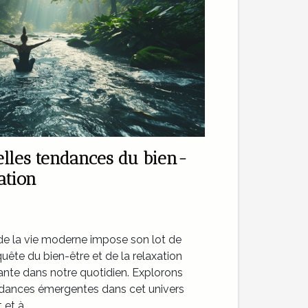
elles tendances du bien-
ation
é de la vie moderne impose son lot de
quête du bien-être et de la relaxation
nte dans notre quotidien. Explorons
ndances émergentes dans cet univers
et à...