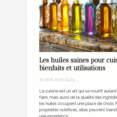
Les huiles saines pour cuis
bienfaits et utilisations
30 avril 2025 19:29
La cuisine est un art qui se nourrit autan
faire, mais aussi de la qualité des ingrédi
les huiles occupent une place de choix. 
propriétés nutritives, elles peuvent trans
une expérience...