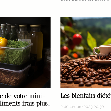
Les bienfaits diét
e de votre mini-
liments frais plus
2 décembre 2023 20:30