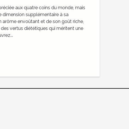
préciée aux quatre coins du monde, mais
ne dimension supplémentaire à sa
n arôme envoûtant et de son goût riche,
 des vertus diététiques qui méritent une
vrez...