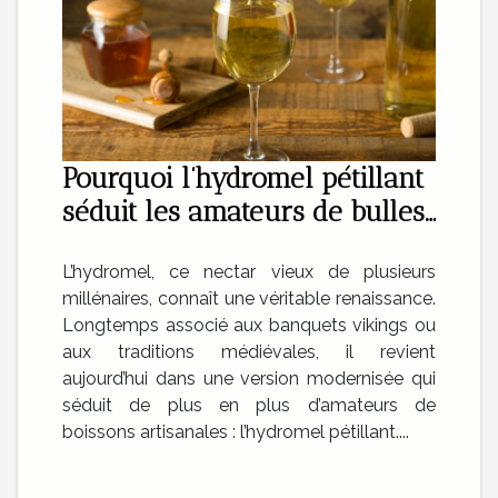
Pourquoi l’hydromel pétillant
séduit les amateurs de bulles
artisanales ?
L’hydromel, ce nectar vieux de plusieurs
millénaires, connaît une véritable renaissance.
Longtemps associé aux banquets vikings ou
aux traditions médiévales, il revient
aujourd’hui dans une version modernisée qui
séduit de plus en plus d’amateurs de
boissons artisanales : l’hydromel pétillant....