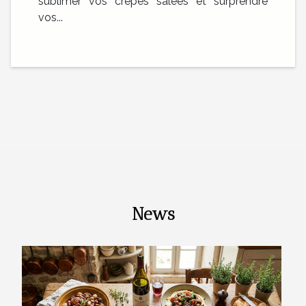
sublimer vos crêpes salées et surprendre
vos...
News