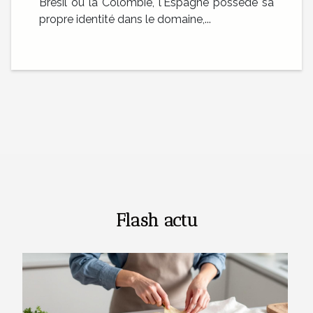
Brésil ou la Colombie, l'Espagne possède sa
propre identité dans le domaine,...
Flash actu