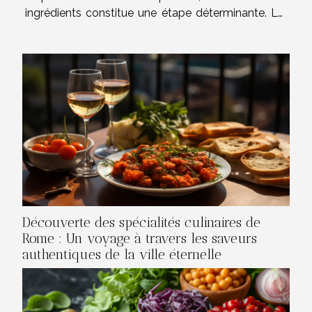
ingrédients constitue une étape déterminante. La
farine de sarrasin s’impose comme la base
traditionnelle de nombreuses recettes salées,
apportant une saveur authentique...
Découverte des spécialités culinaires de
Rome : Un voyage à travers les saveurs
authentiques de la ville éternelle