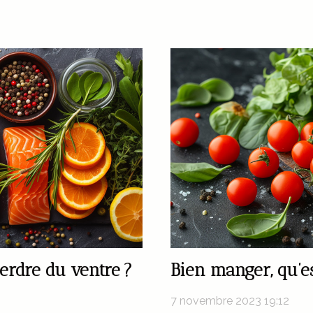
rdre du ventre ?
Bien manger, qu’es
7 novembre 2023 19:12