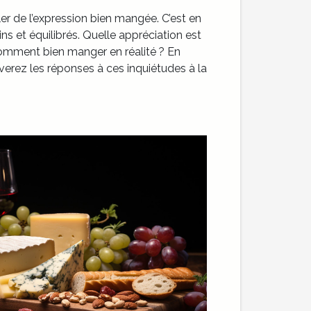
rler de l’expression bien mangée. C’est en
ins et équilibrés. Quelle appréciation est
omment bien manger en réalité ? En
uverez les réponses à ces inquiétudes à la