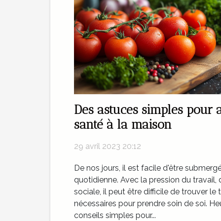
Des astuces simples pour 
santé à la maison
29 avril 2023 20:12
De nos jours, il est facile d'être submergé
quotidienne. Avec la pression du travail, d
sociale, il peut être difficile de trouver le
nécessaires pour prendre soin de soi. He
conseils simples pour...