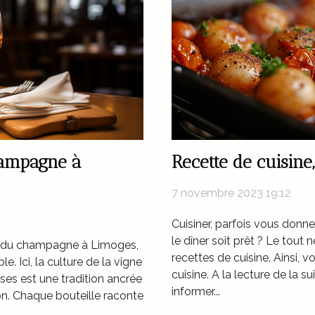
hampagne à
Recette de cuisine
7 novembre 2023 19:12
Cuisiner, parfois vous donn
le dîner soit prêt ? Le tout
t du champagne à Limoges,
recettes de cuisine. Ainsi, vou
e. Ici, la culture de la vigne
cuisine. A la lecture de la s
ses est une tradition ancrée
informer...
ion. Chaque bouteille raconte