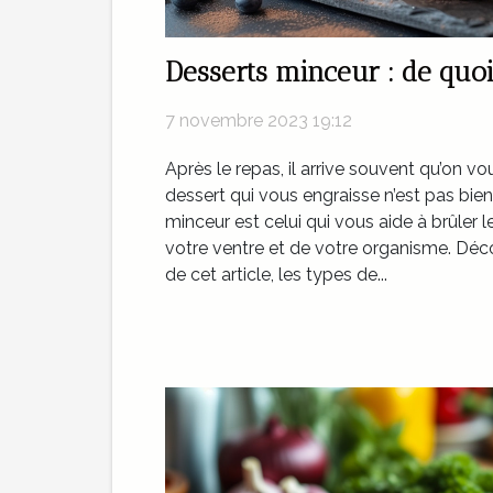
Desserts minceur : de quoi 
7 novembre 2023 19:12
Après le repas, il arrive souvent qu’on vo
dessert qui vous engraisse n’est pas bie
minceur est celui qui vous aide à brûler 
votre ventre et de votre organisme. Déco
de cet article, les types de...