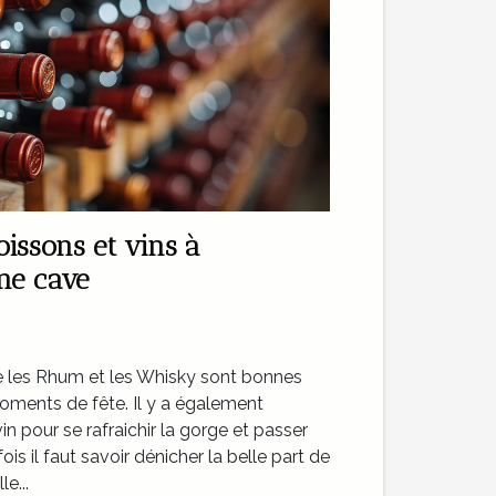
oissons et vins à
une cave
 les Rhum et les Whisky sont bonnes
 moments de fête. Il y a également
in pour se rafraichir la gorge et passer
ois il faut savoir dénicher la belle part de
e...