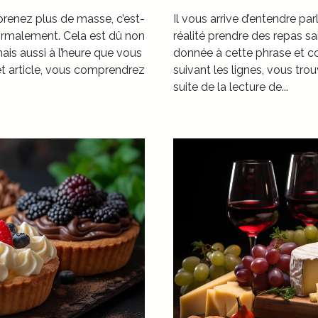
 prenez plus de masse, c’est-
Il vous arrive d’entendre pa
ormalement. Cela est dû non
réalité prendre des repas sa
is aussi à l’heure que vous
donnée à cette phrase et c
cet article, vous comprendrez
suivant les lignes, vous tro
suite de la lecture de...