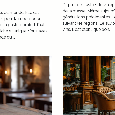
Depuis des lustres, le vin a
de la masse. Même aujourd’h
es au monde. Elle est
générations précédentes. L
s, pour la mode, pour
suivant les régions. Le sulfi
sa gastronomie. Il faut
vins. Il est établi que bon...
riche et unique. Vous avez
e qui...