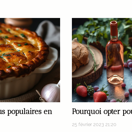
lus populaires en
Pourquoi opter pou
25 février 2023 21:20