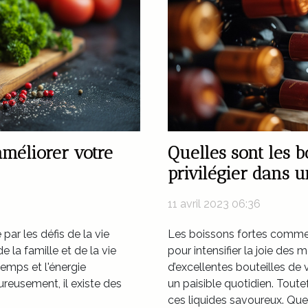
améliorer votre
Quelles sont les b
privilégier dans 
11 avril 2023 06:36
 par les défis de la vie
Les boissons fortes comme
e la famille et de la vie
pour intensifier la joie des
 temps et l'énergie
d’excellentes bouteilles de v
ureusement, il existe des
un paisible quotidien. Toutef
ces liquides savoureux. Quell