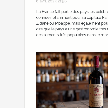
6 avril 2023 21:58
La France fait partie des pays les célèbr
connue notamment pour sa capitale Pari
Zidane ou Mbappé, mais également pour 
dire que le pays a une gastronomie très 
des aliments très populaires dans le mond