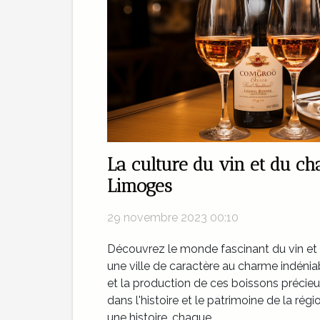
La culture du vin et du c
Limoges
29 novembre 2023 00:10
Découvrez le monde fascinant du vin e
une ville de caractère au charme indéniabl
et la production de ces boissons précieu
dans l'histoire et le patrimoine de la rég
une histoire, chaque...