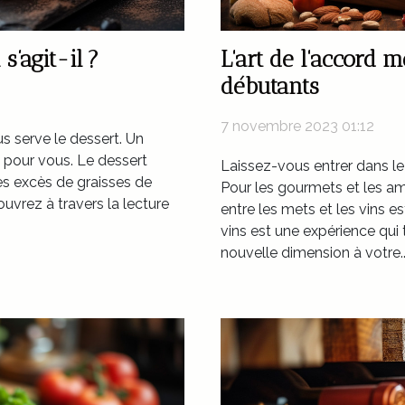
s’agit-il ?
L'art de l'accord 
débutants
7 novembre 2023 01:12
us serve le dessert. Un
n pour vous. Le dessert
Laissez-vous entrer dans l
les excès de graisses de
Pour les gourmets et les am
uvrez à travers la lecture
entre les mets et les vins es
vins est une expérience qui
nouvelle dimension à votre..