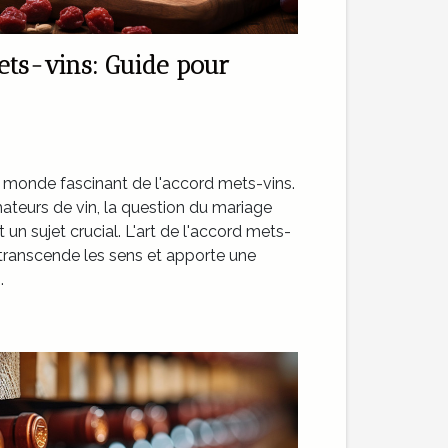
mets-vins: Guide pour
e monde fascinant de l'accord mets-vins.
ateurs de vin, la question du mariage
t un sujet crucial. L'art de l'accord mets-
 transcende les sens et apporte une
.