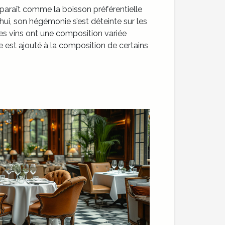
pparaît comme la boisson préférentielle
ui, son hégémonie s’est déteinte sur les
es vins ont une composition variée
te est ajouté à la composition de certains