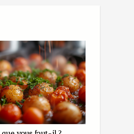
, que vous faut-il ?