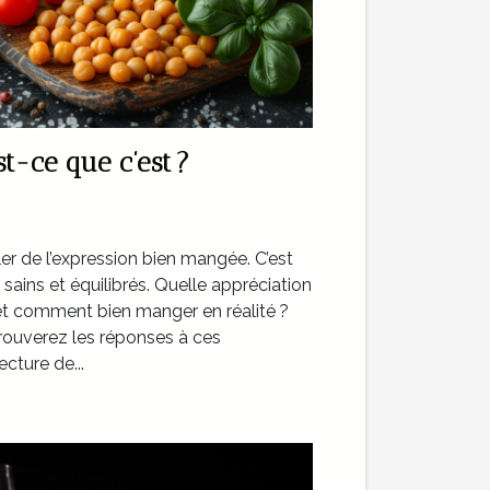
t-ce que c’est ?
rler de l’expression bien mangée. C’est
 sains et équilibrés. Quelle appréciation
et comment bien manger en réalité ?
trouverez les réponses à ces
ecture de...