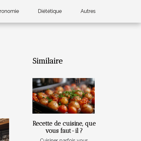
ronomie
Diététique
Autres
Similaire
Recette de cuisine, que
vous faut-il ?
Cuisiner, parfois vous