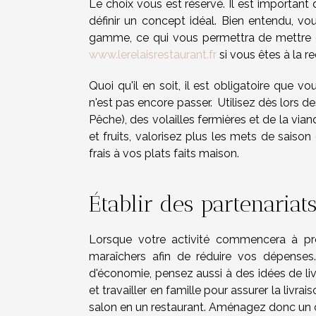
Le choix vous est réservé. Il est importan
définir un concept idéal. Bien entendu, vou
gamme, ce qui vous permettra de mettre en
www.lerelaisrestaurant.fr
si vous êtes à la 
Quoi qu'il en soit, il est obligatoire que 
n'est pas encore passer. Utilisez dès lors d
Pêche), des volailles fermières et de la vi
et fruits, valorisez plus les mets de saiso
frais à vos plats faits maison.
Établir des partenariat
Lorsque votre activité commencera à pro
maraîchers afin de réduire vos dépenses
d'économie, pensez aussi à des idées de livra
et travailler en famille pour assurer la livr
salon en un restaurant. Aménagez donc un c