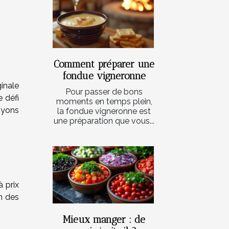
Comment préparer une
fondue vigneronne
ginale
Pour passer de bons
 défi
moments en temps plein,
oyons
la fondue vigneronne est
une préparation que vous...
à prix
on des
Mieux manger : de