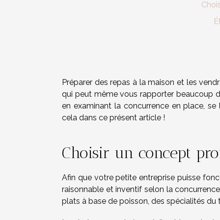
Choi
É
Préparer des repas à la maison et les vendre
qui peut même vous rapporter beaucoup d'ar
en examinant la concurrence en place, se
cela dans ce présent article !
Choisir un concept pr
Afin que votre petite entreprise puisse fonct
raisonnable et inventif selon la concurrenc
plats à base de poisson, des spécialités du te