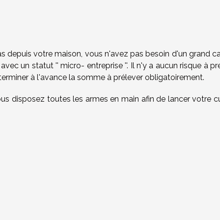
s depuis votre maison, vous n'avez pas besoin d'un grand cap
n statut '' micro- entreprise ''. Il n'y a aucun risque à pr
erminer à l'avance la somme à prélever obligatoirement.
 vous disposez toutes les armes en main afin de lancer votre c