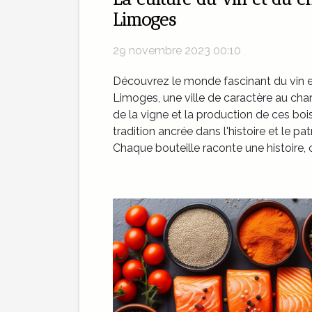
Limoges
29 novembre 2023 00:10
Découvrez le monde fascinant du vin
Limoges, une ville de caractère au charm
de la vigne et la production de ces bo
tradition ancrée dans l'histoire et le pa
Chaque bouteille raconte une histoire, 