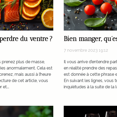
erdre du ventre ?
Bien manger, qu’es
7 novembre 2023 19:12
us prenez plus de masse,
Il vous arrive d’entendre pa
ries anormalement. Cela est
en réalité prendre des repas
enez, mais aussi à l’heure
est donnée à cette phrase 
cture de cet article, vous
En suivant les lignes, vous 
et...
inquiétudes à la suite de la l