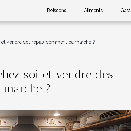
Boissons
Aliments
Gast
oi et vendre des repas, comment ça marche ?
chez soi et vendre des
 marche ?