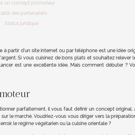
sir un concept promoteur
tablir des partenariats
Statut juridique
 à partir d'un site internet ou par téléphone est une idée ori
gent. Si vous cuisinez de bons plats et souhaitez relever le
 lancer est une excellente idée. Mais comment débuter ? V
omoteur
ionner parfaitement, il vous faut définir un concept original, 
e sur le marché. Voudriez-vous vous diriger vers la préparati
rroir, le régime végétarien ou la cuisine orientale ?