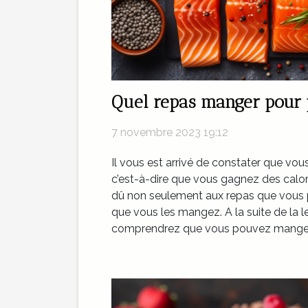
Quel repas manger pour p
7 novembre 2023 19:12
Il vous est arrivé de constater que vo
c’est-à-dire que vous gagnez des calo
dû non seulement aux repas que vous pr
que vous les mangez. A la suite de la le
comprendrez que vous pouvez manger 