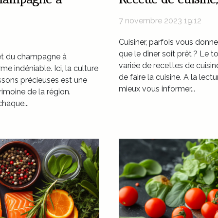
7 novembre 2023 19:12
Cuisiner, parfois vous donn
que le dîner soit prêt ? Le 
 et du champagne à
variée de recettes de cuisine.
e indéniable. Ici, la culture
de faire la cuisine. A la lect
issons précieuses est une
mieux vous informer...
trimoine de la région.
chaque...