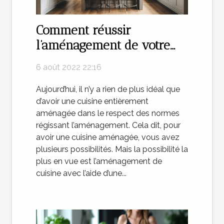
Comment réussir
l’aménagement de votre
cuisine avec une agence
6 août 2022 22:16
spécialisée du domaine ?
Aujourd’hui, il n’y a rien de plus idéal que
d’avoir une cuisine entièrement
aménagée dans le respect des normes
régissant l’aménagement. Cela dit, pour
avoir une cuisine aménagée, vous avez
plusieurs possibilités. Mais la possibilité la
plus en vue est l’aménagement de
cuisine avec l’aide d’une...