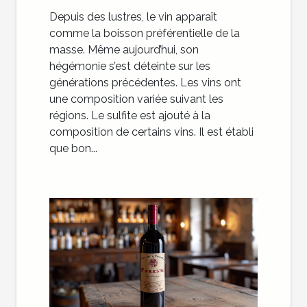
Depuis des lustres, le vin apparaît
comme la boisson préférentielle de la
masse. Même aujourd’hui, son
hégémonie s’est déteinte sur les
générations précédentes. Les vins ont
une composition variée suivant les
régions. Le sulfite est ajouté à la
composition de certains vins. Il est établi
que bon...