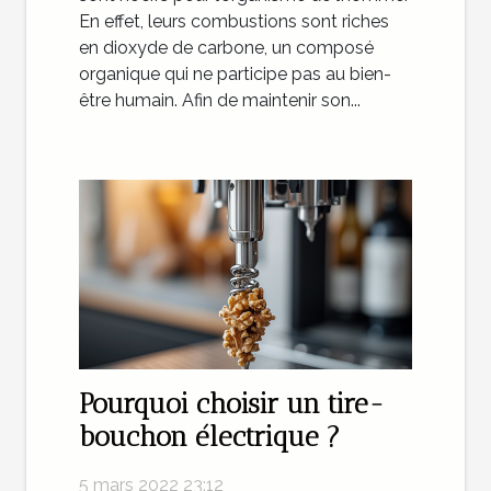
En effet, leurs combustions sont riches
en dioxyde de carbone, un composé
organique qui ne participe pas au bien-
être humain. Afin de maintenir son...
Pourquoi choisir un tire-
bouchon électrique ?
5 mars 2022 23:12