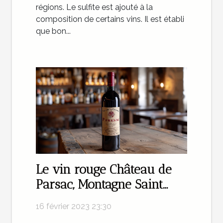
régions. Le sulfite est ajouté à la
composition de certains vins. Il est établi
que bon...
Le vin rouge Château de
Parsac, Montagne Saint
Emilion : un délice pour
16 février 2023 23:30
vos papilles !