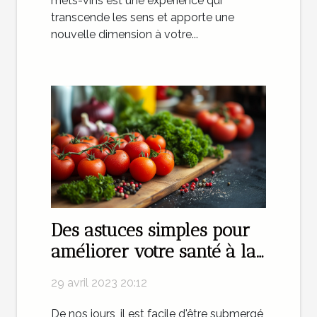
mets-vins est une expérience qui
transcende les sens et apporte une
nouvelle dimension à votre...
Des astuces simples pour
améliorer votre santé à la
maison
29 avril 2023 20:12
De nos jours, il est facile d'être submergé