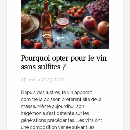
Pourquoi opter pour le vin
sans sulfites ?
25 février 2023 21:20
Depuis des lustres, le vin apparaît
comme la boisson préférentielle de la
masse. Même aujourd’hui, son
hégémonie s’est déteinte sur les
générations précédentes. Les vins ont
une composition variée suivant les