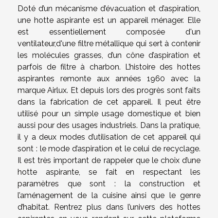
Doté d’un mécanisme d’évacuation et d’aspiration,
une hotte aspirante est un appareil ménager. Elle
est essentiellement composée d'un
ventilateur,d'une filtre métallique qui sert à contenir
les molécules grasses, d’un cône d’aspiration et
parfois de filtre à charbon. L’histoire des hottes
aspirantes remonte aux années 1960 avec la
marque Airlux. Et depuis lors des progrès sont faits
dans la fabrication de cet appareil. Il peut être
utilisé pour un simple usage domestique et bien
aussi pour des usages industriels. Dans la pratique,
il y a deux modes d’utilisation de cet appareil qui
sont : le mode d’aspiration et le celui de recyclage.
Il est très important de rappeler que le choix d’une
hotte aspirante, se fait en respectant les
paramètres que sont : la construction et
l’aménagement de la cuisine ainsi que le genre
d’habitat. Rentrez plus dans l’univers des hottes