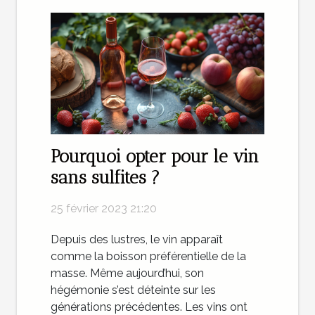
Pourquoi opter pour le vin
sans sulfites ?
25 février 2023 21:20
Depuis des lustres, le vin apparaît
comme la boisson préférentielle de la
masse. Même aujourd’hui, son
hégémonie s’est déteinte sur les
générations précédentes. Les vins ont