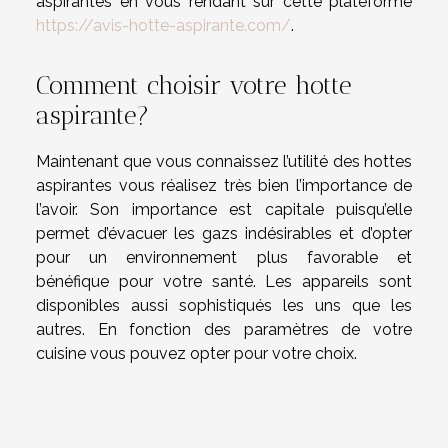
aspirantes en vous rendant sur cette plateforme
https://avis-hotte-aspirante.com/
.
Comment choisir votre hotte
aspirante?
Maintenant que vous connaissez l’utilité des hottes
aspirantes vous réalisez très bien l’importance de
l’avoir. Son importance est capitale puisqu’elle
permet d’évacuer les gazs indésirables et d’opter
pour un environnement plus favorable et
bénéfique pour votre santé. Les appareils sont
disponibles aussi sophistiqués les uns que les
autres. En fonction des paramètres de votre
cuisine vous pouvez opter pour votre choix.