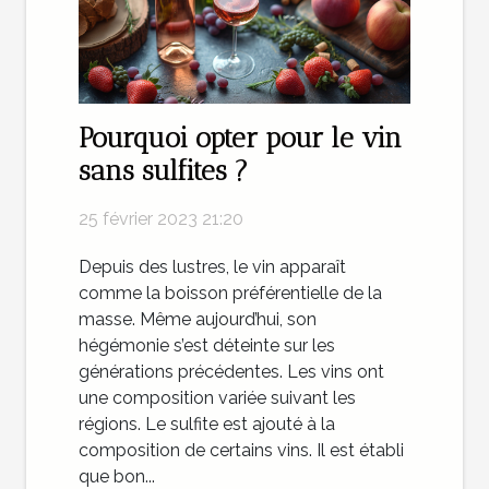
Pourquoi opter pour le vin
sans sulfites ?
25 février 2023 21:20
Depuis des lustres, le vin apparaît
comme la boisson préférentielle de la
masse. Même aujourd’hui, son
hégémonie s’est déteinte sur les
générations précédentes. Les vins ont
une composition variée suivant les
régions. Le sulfite est ajouté à la
composition de certains vins. Il est établi
que bon...