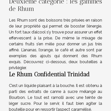
Deuxième catégorie : les gammes
de Rhum
Les Rhum sont des boissons très prisées en raison
de leur propriété qui permet de booster l’énergie.
Un fort taux d’alcool s’y trouve pour assurer un effet
effervescent à la prise. De même le mixage de
certains fruits s’en mêle pour donner un jus très
affiné. L’ananas, l’orange, le café et autre sont par
exemples des ajouts qui donnent des Rhum
exquis. Découvrez ci-dessous, deux bouteilles à
privilégier.
Le Rhum Confidential Trinidad
C’est un liquide plaisant à la bouche. Il est obtenu à
parti des extraits de canne à sucre mélangé au
Bourbon. Le tout est ramolli avec une teinte de
léger sucre. Pour le servir, il faut bien agiter la
bouteille pour en ressortir l’aspect caramélisé.