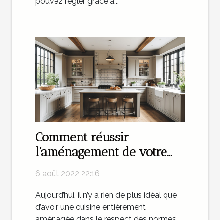
pouvez régler grâce à...
Comment réussir
l’aménagement de votre
cuisine avec une agence
6 août 2022 22:16
spécialisée du domaine ?
Aujourd’hui, il n’y a rien de plus idéal que
d’avoir une cuisine entièrement
aménagée dans le respect des normes